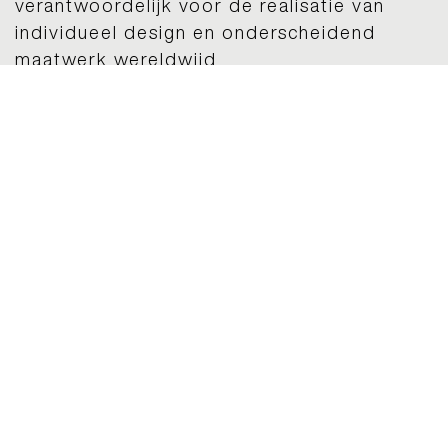
verantwoordelijk voor de realisatie van
individueel design en onderscheidend
maatwerk wereldwijd.
Bekijk projecten
Ontdek uw persoonlijke woonstijl